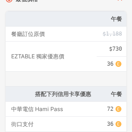
午餐
餐廳訂位原價
$1,188
$730
EZTABLE 獨家優惠價
36
登出
確定要登出嗎？
搭配下列信用卡享優惠
午餐
先不要
確認
中華電信 Hami Pass
72
街口支付
36