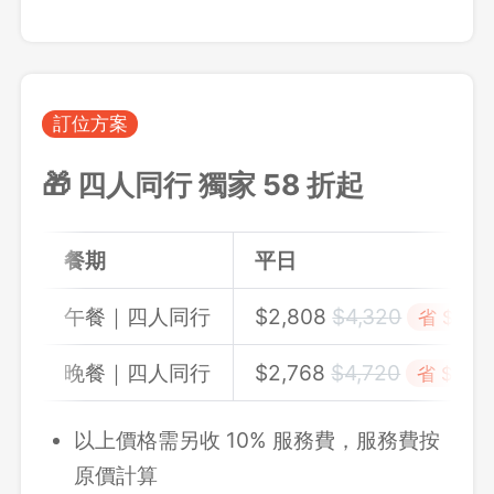
訂位方案
🎁 四人同行 獨家 58 折起
餐期
平日
午餐｜四人同行
$2,808
$4,32
0
省 $1,51
晚餐｜四人同行
$2,768
$4,72
0
省 $1,95
以上價格需另收 10% 服務費，服務費按
原價計算