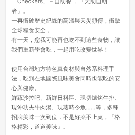
「Checkers」－自助餐 ，『天助自助
者』。
一再衝破歷史紀錄的高溫與天災頻傳，衝擊
全球糧食安全，
有一天，您我可能再也吃不到這些食物，讓
我們重新學會吃，一起用吃改變世界！
使用台灣地方特色真食材與自然系料理手
法，吃到在地國際風味美食同時也能吃的安
心與健康。
鮮蔬沙拉吧、新鮮日料區、現切爐烤牛排、
現沖功夫牛肉湯、現蒸時令魚……等，多種
招牌美味一次到位，不是好菜不上桌，『格
格精彩，道道美味』。