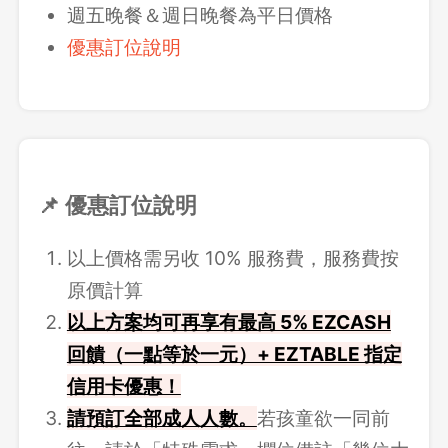
週五晚餐＆週日晚餐為平日價格
優惠訂位說明
📌 優惠訂位說明
以上價格需另收 10% 服務費，服務費按
原價計算
以上方案均可再享有最高 5% EZCASH
回饋（一點等於一元）+ EZTABLE 指定
信用卡優惠！
請預訂全部成人人數。
若孩童欲一同前