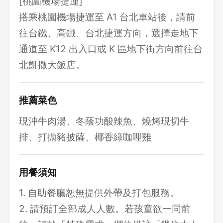
[桃園機場捷運]
搭乘桃園機場捷運至 A1 台北車站後，請前
往台鐵、高鐵、台北捷運方向，選擇走地下
通道至 K12 出入口或 K 區地下街方向前往台
北凱撒大飯店。
推薦菜色
現沖牛肉湯、冬蔭功酸辣魚、燒烤現切牛
排、打拋豬披薩、椰香綠咖哩雞
用餐須知
1. 自助餐廳恕無提供外帶及打包服務。
2. 請預訂全部成人人數。若孩童欲一同前