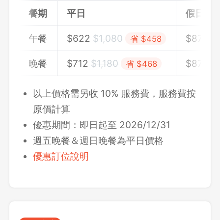
餐期
平日
假日
午餐
$
622
$
1,080
$
871
$
省 $458
晚餐
$
712
$
1,180
$
871
$
省 $468
以上價格需另收 10% 服務費，服務費按
原價計算
優惠期間：即日起至 2026/12/31
週五晚餐＆週日晚餐為平日價格
優惠訂位說明