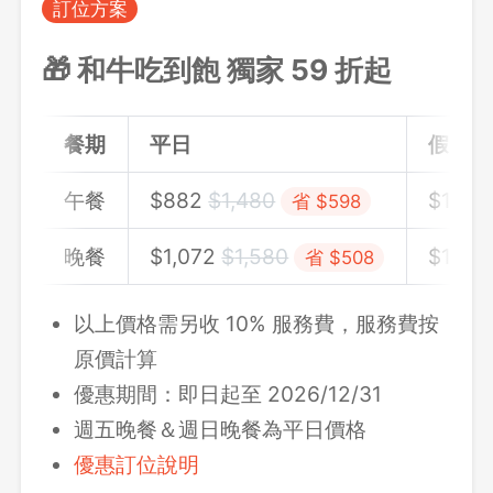
訂位方案
🎁 和牛吃到飽 獨家 59 折起
餐期
平日
假日
午餐
$
882
$
1,480
$
1,131
省 $598
晚餐
$
1,072
$
1,580
$
1,131
省 $508
以上價格需另收 10% 服務費，服務費按
原價計算
優惠期間：即日起至 2026/12/31
週五晚餐＆週日晚餐為平日價格
優惠訂位說明